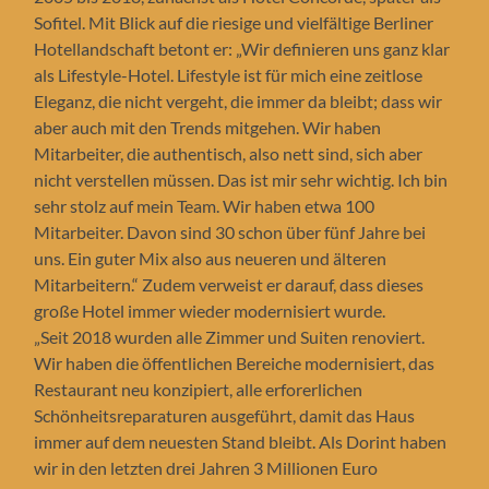
Sofitel. Mit Blick auf die riesige und vielfältige Berliner
Hotellandschaft betont er: „Wir definieren uns ganz klar
als Lifestyle-Hotel. Lifestyle ist für mich eine zeitlose
Eleganz, die nicht vergeht, die immer da bleibt; dass wir
aber auch mit den Trends mitgehen. Wir haben
Mitarbeiter, die authentisch, also nett sind, sich aber
nicht verstellen müssen. Das ist mir sehr wichtig. Ich bin
sehr stolz auf mein Team. Wir haben etwa 100
Mitarbeiter. Davon sind 30 schon über fünf Jahre bei
uns. Ein guter Mix also aus neueren und älteren
Mitarbeitern.“ Zudem verweist er darauf, dass dieses
große Hotel immer wieder modernisiert wurde.
„Seit 2018 wurden alle Zimmer und Suiten renoviert.
Wir haben die öffentlichen Bereiche modernisiert, das
Restaurant neu konzipiert, alle erforerlichen
Schönheitsreparaturen ausgeführt, damit das Haus
immer auf dem neuesten Stand bleibt. Als Dorint haben
wir in den letzten drei Jahren 3 Millionen Euro