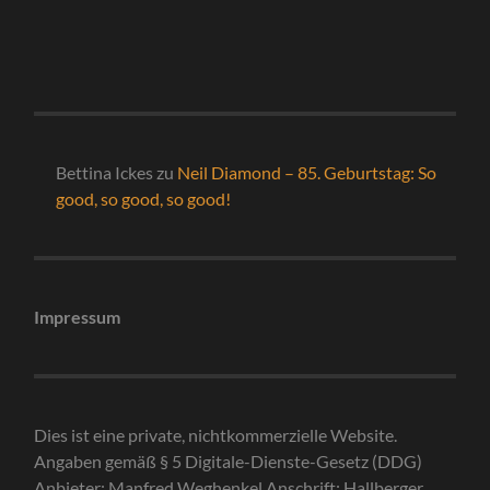
Bettina Ickes
zu
Neil Diamond – 85. Geburtstag: So
good, so good, so good!
Impressum
Dies ist eine private, nichtkommerzielle Website.
Angaben gemäß § 5 Digitale-Dienste-Gesetz (DDG)
Anbieter: Manfred Weghenkel Anschrift: Hallberger