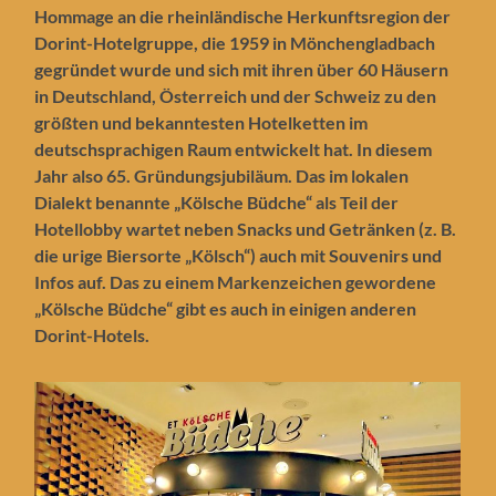
Hommage an die rheinländische Herkunftsregion der
Dorint-Hotelgruppe, die 1959 in Mönchengladbach
gegründet wurde und sich mit ihren über 60 Häusern
in Deutschland, Österreich und der Schweiz zu den
größten und bekanntesten Hotelketten im
deutschsprachigen Raum entwickelt hat. In diesem
Jahr also 65. Gründungsjubiläum. Das im lokalen
Dialekt benannte „Kölsche Büdche“ als Teil der
Hotellobby wartet neben Snacks und Getränken (z. B.
die urige Biersorte „Kölsch“) auch mit Souvenirs und
Infos auf. Das zu einem Markenzeichen gewordene
„Kölsche Büdche“ gibt es auch in einigen anderen
Dorint-Hotels.