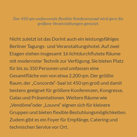
Der 450 qm umfassende flexible Konferenzsaal wird gern für
größere Veranstaltungen genutzt.
Nicht zuletzt ist das Dorint auch ein leistungsfähiges
Berliner Tagungs- und Veranstaltungshotel. Auf zwei
Etagen stehen insgesamt 16 lichtdurchflutete Räume
mit modernster Technik zur Verfügung. Sie bieten Platz
für bis zu 350 Personen und umfassen eine
Gesamtfläche von von etwa 2.200 qm. Der größte
Raum, der „Concorde“-Saal ist 450 qm groß und damit
bestens geeignet für größere Konferenzen, Kongresse,
Galas und Präsentationen. Weitere Räume wie
„Vendôme“oder „Louvre“ eignen sich für kleinere
Gruppen und bieten flexible Bestuhlungsmöglichkeiten.
Zudem gibt es ein Foyer für Empfänge, Catering und
technischen Service vor Ort.