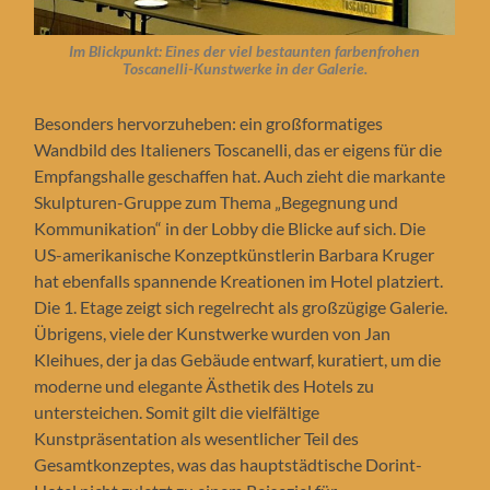
Im Blickpunkt:
Eines der viel bestaunten farbenfrohen
Toscanelli-Kunstwerke
in der Galerie.
Besonders hervorzuheben: ein großformatiges
Wandbild des Italieners Toscanelli, das er eigens für die
Empfangshalle geschaffen hat. Auch zieht die markante
Skulpturen-Gruppe zum Thema „Begegnung und
Kommunikation“ in der Lobby die Blicke auf sich. Die
US-amerikanische Konzeptkünstlerin Barbara Kruger
hat ebenfalls spannende Kreationen im Hotel platziert.
Die 1. Etage zeigt sich regelrecht als großzügige Galerie.
Übrigens, viele der Kunstwerke wurden von Jan
Kleihues, der ja das Gebäude entwarf, kuratiert, um die
moderne und elegante Ästhetik des Hotels zu
untersteichen. Somit gilt die vielfältige
Kunstpräsentation als wesentlicher Teil des
Gesamtkonzeptes, was das hauptstädtische Dorint-