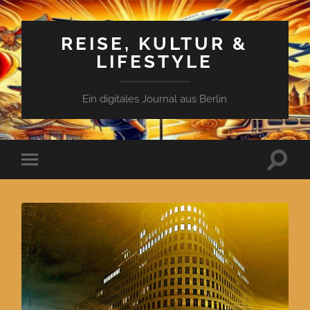
REISE, KULTUR &
LIFESTYLE
Ein digitales Journal aus Berlin
Suchfe
Mobile-
ein-/a
Menü
ein-/ausblenden