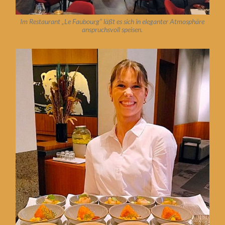
Im Restaurant „Le Faubourg“ läßt es sich in eleganter Atmosphäre
anspruchsvoll speisen.