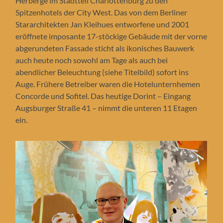
Herberge im Stadtteil Charlottenburg zu den
Spitzenhotels der City West. Das von dem Berliner
Stararchitekten Jan Kleihues entworfene und 2001
eröffnete imposante 17-stöckige Gebäude mit der vorne
abgerundeten Fassade sticht als ikonisches Bauwerk
auch heute noch sowohl am Tage als auch bei
abendlicher Beleuchtung (siehe Titelbild) sofort ins
Auge. Frühere Betreiber waren die Hotelunternhemen
Concorde und Sofitel. Das heutige Dorint – Eingang
Augsburger Straße 41 – nimmt die unteren 11 Etagen
ein.