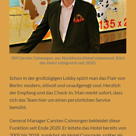
GM Carsten Colmorgen, aus Norddeutschland stammend, führt
das Hotel erfolgreich seit 2020.
Schon in der großzügigen Lobby spürt man das Flair von
Berlin: modern, stilvoll und unaufgeregt cool. Herzlich
der Empfang und das Check-in. Man merkt sofort, dass
sich das Team hier um einen persönlichen Service
bemüht.
General Manager Carsten Colmorgen bekleidet diese
Funktion seit Ende 2020. Er leitete das Hotel bereits von
2005 bis 2018, zunächst als Hotel Concorde, später als