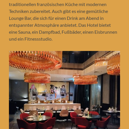
traditionellen französischen Küche mit modernen
Techniken zubereitet. Auch gibt es eine gemütliche
Lounge Bar, die sich für einen Drink am Abend in
entspannter Atmosphäre anbietet. Das Hotel bietet
eine Sauna, ein Dampfbad, Fußbäder, einen Eisbrunnen
und ein Fitnessstudio.