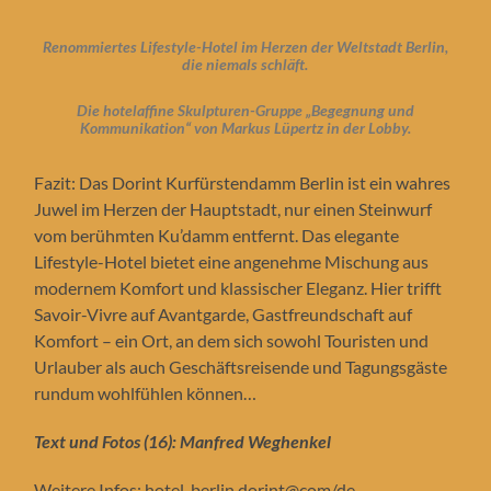
Renommiertes
Lifestyle-Hotel im Herzen der Weltstadt Berlin,
die niemals schläft.
Die hotelaffine Skulpturen-Gruppe „Begegnung und
Kommunikation“ von Markus Lüpertz in der Lobby.
Fazit: Das Dorint Kurfürstendamm Berlin ist ein wahres
Juwel im Herzen der Hauptstadt, nur einen Steinwurf
vom berühmten Ku’damm entfernt. Das elegante
Lifestyle-Hotel bietet eine angenehme Mischung aus
modernem Komfort und klassischer Eleganz. Hier trifft
Savoir-Vivre auf Avantgarde, Gastfreundschaft auf
Komfort – ein Ort, an dem sich sowohl Touristen und
Urlauber als auch Geschäftsreisende und Tagungsgäste
rundum wohlfühlen können…
Text und Fotos (16): Manfred Weghenkel
Weitere Infos: hotel-berlin.dorint@com/de