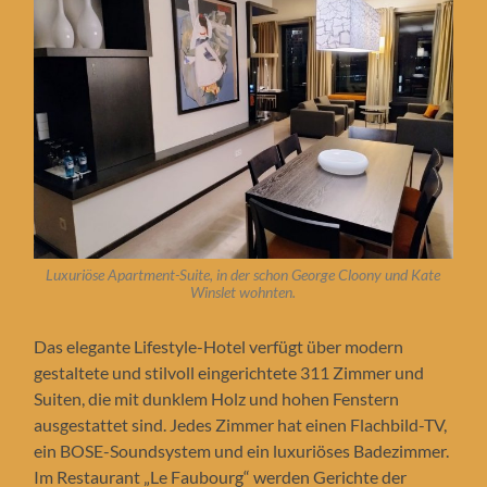
Luxuriöse Apartment-Suite, in der schon George Cloony und Kate
Winslet wohnten.
Das elegante Lifestyle-Hotel verfügt über modern
gestaltete und stilvoll eingerichtete 311 Zimmer und
Suiten, die mit dunklem Holz und hohen Fenstern
ausgestattet sind. Jedes Zimmer hat einen Flachbild-TV,
ein BOSE-Soundsystem und ein luxuriöses Badezimmer.
Im Restaurant „Le Faubourg“ werden Gerichte der