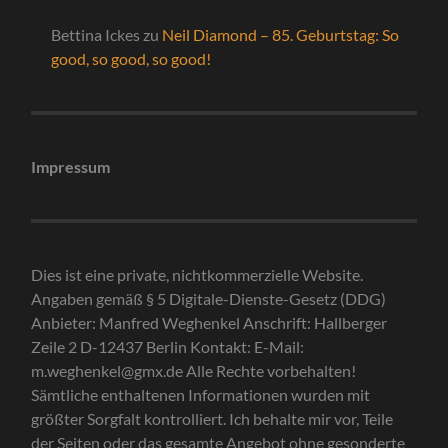
Bettina Ickes
zu
Neil Diamond – 85. Geburtstag: So
good, so good, so good!
Impressum
Dies ist eine private, nichtkommerzielle Website.
Angaben gemäß § 5 Digitale-Dienste-Gesetz (DDG)
Anbieter: Manfred Weghenkel Anschrift: Hallberger
Zeile 2 D-12437 Berlin Kontakt: E-Mail:
m.weghenkel@gmx.de Alle Rechte vorbehalten!
Sämtliche enthaltenen Informationen wurden mit
größter Sorgfalt kontrolliert. Ich behalte mir vor, Teile
der Seiten oder das gesamte Angebot ohne gesonderte