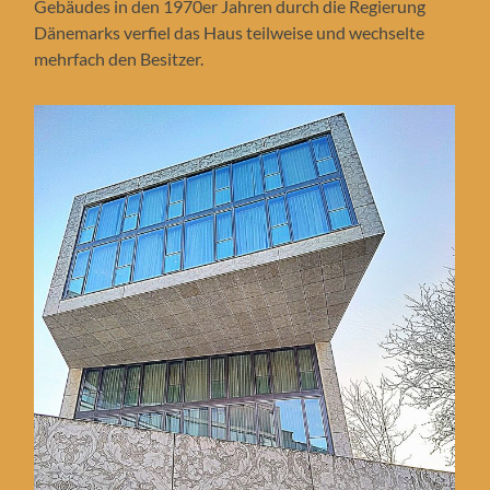
Gebäudes in den 1970er Jahren durch die Regierung
Dänemarks verfiel das Haus teilweise und wechselte
mehrfach den Besitzer.