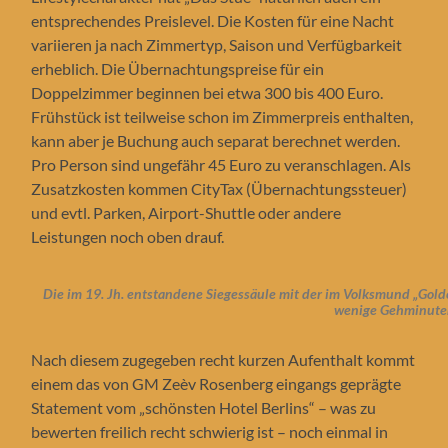
entsprechendes Preislevel. Die Kosten für eine Nacht
variieren ja nach Zimmertyp, Saison und Verfügbarkeit
erheblich. Die Übernachtungspreise für ein
Doppelzimmer beginnen bei etwa 300 bis 400 Euro.
Frühstück ist teilweise schon im Zimmerpreis enthalten,
kann aber je Buchung auch separat berechnet werden.
Pro Person sind ungefähr 45 Euro zu veranschlagen. Als
Zusatzkosten kommen CityTax (Übernachtungssteuer)
und evtl. Parken, Airport-Shuttle oder andere
Leistungen noch oben drauf.
Die im 19. Jh. entstandene Siegessäule mit der im Volksmund „Gold
wenige Gehminuten
Nach diesem zugegeben recht kurzen Aufenthalt kommt
einem das von GM Zeèv Rosenberg eingangs geprägte
Statement vom „schönsten Hotel Berlins“ – was zu
bewerten freilich recht schwierig ist – noch einmal in