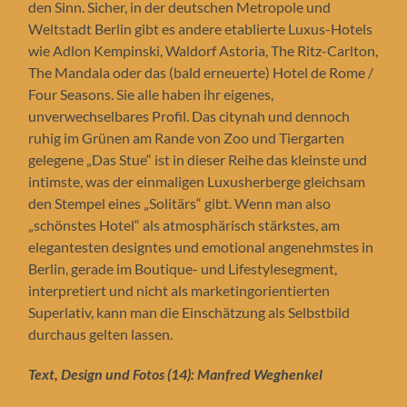
den Sinn. Sicher, in der deutschen Metropole und
Weltstadt Berlin gibt es andere etablierte Luxus-Hotels
wie Adlon Kempinski, Waldorf Astoria, The Ritz-Carlton,
The Mandala oder das (bald erneuerte) Hotel de Rome /
Four Seasons. Sie alle haben ihr eigenes,
unverwechselbares Profil. Das citynah und dennoch
ruhig im Grünen am Rande von Zoo und Tiergarten
gelegene „Das Stue“ ist in dieser Reihe das kleinste und
intimste, was der einmaligen Luxusherberge gleichsam
den Stempel eines „Solitärs“ gibt. Wenn man also
„schönstes Hotel“ als atmosphärisch stärkstes, am
elegantesten designtes und emotional angenehmstes in
Berlin, gerade im Boutique- und Lifestylesegment,
interpretiert und nicht als marketingorientierten
Superlativ, kann man die Einschätzung als Selbstbild
durchaus gelten lassen.
Text, Design und Fotos (14): Manfred Weghenkel