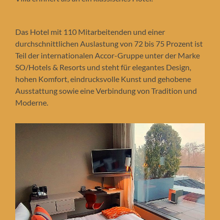
Das Hotel mit 110 Mitarbeitenden und einer
durchschnittlichen Auslastung von 72 bis 75 Prozent ist
Teil der internationalen Accor-Gruppe unter der Marke
SO/Hotels & Resorts und steht für elegantes Design,
hohen Komfort, eindrucksvolle Kunst und gehobene
Ausstattung sowie eine Verbindung von Tradition und
Moderne.