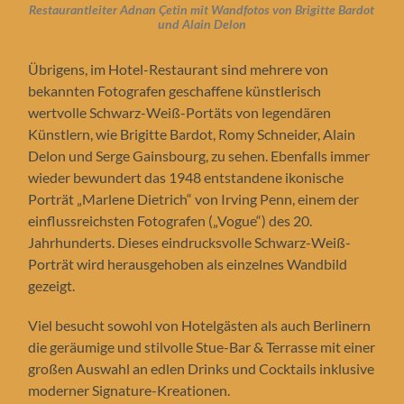
Restaurantleiter Adnan Çetin mit Wandfotos von Brigitte Bardot
und Alain Delon
Übrigens, im Hotel-Restaurant sind mehrere von
bekannten Fotografen geschaffene künstlerisch
wertvolle Schwarz-Weiß-Portäts von legendären
Künstlern, wie Brigitte Bardot, Romy Schneider, Alain
Delon und Serge Gainsbourg, zu sehen. Ebenfalls immer
wieder bewundert das 1948 entstandene ikonische
Porträt „Marlene Dietrich“ von Irving Penn, einem der
einflussreichsten Fotografen („Vogue“) des 20.
Jahrhunderts. Dieses eindrucksvolle Schwarz-Weiß-
Porträt wird herausgehoben als einzelnes Wandbild
gezeigt.
Viel besucht sowohl von Hotelgästen als auch Berlinern
die geräumige und stilvolle Stue-Bar & Terrasse mit einer
großen Auswahl an edlen Drinks und Cocktails inklusive
moderner Signature-Kreationen.