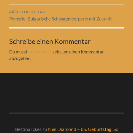
NÄCHSTER BEITRAG
Pomorie: Bulgarische Schwarzmeerperle mit Zukunft
Schreibe einen Kommentar
Du musst
angemeldet
sein, um einen Kommentar
abzugeben.
Bettina Ickes
zu
Neil Diamond – 85. Geburtstag: So