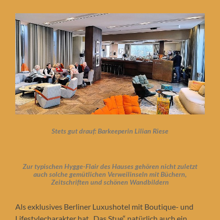
Stets gut drauf: Barkeeperin Lilian Riese
Zur typischen Hygge-Flair des Hauses gehören nicht zuletzt
auch solche gemütlichen Verweilinseln mit Büchern,
Zeitschriften
und schönen Wandbildern
Als exklusives Berliner Luxushotel mit Boutique- und
Lifestylecharakter hat „Das Stue“ natürlich auch ein