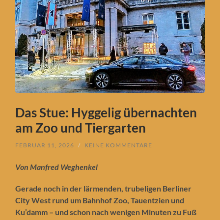
Das Stue: Hyggelig übernachten
am Zoo und Tiergarten
FEBRUAR 11, 2026
/
KEINE KOMMENTARE
Von Manfred Weghenkel
Gerade noch in der lärmenden, trubeligen Berliner
City West rund um Bahnhof Zoo, Tauentzien und
Ku’damm – und schon nach wenigen Minuten zu Fuß