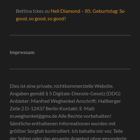
Bettina Ickes
zu
Neil Diamond – 85. Geburtstag: So
good, so good, so good!
Impressum
Dies ist eine private, nichtkommerzielle Website.
Angaben gemäß § 5 Digitale-Dienste-Gesetz (DDG)
Anbieter: Manfred Weghenkel Anschrift: Hallberger
Zeile 2 D-12437 Berlin Kontakt: E-Mail:
m.weghenkel@gmx.de Alle Rechte vorbehalten!
Sämtliche enthaltenen Informationen wurden mit
größter Sorgfalt kontrolliert. Ich behalte mir vor, Teile
der Seiten oder das gesamte Angebot ohne gesonderte