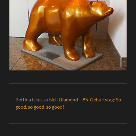
Bettina Ickes
zu
Neil Diamond – 85. Geburtstag: So
good, so good, so good!