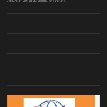
Anbieter der ursprünglichen Seiten
.