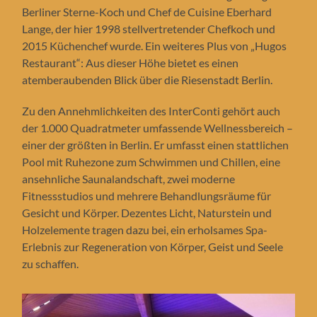
Berliner Sterne-Koch und Chef de Cuisine Eberhard
Lange, der hier 1998 stellvertretender Chefkoch und
2015 Küchenchef wurde. Ein weiteres Plus von „Hugos
Restaurant“: Aus dieser Höhe bietet es einen
atemberaubenden Blick über die Riesenstadt Berlin.
Zu den Annehmlichkeiten des InterConti gehört auch
der 1.000 Quadratmeter umfassende Wellnessbereich –
einer der größten in Berlin. Er umfasst einen stattlichen
Pool mit Ruhezone zum Schwimmen und Chillen, eine
ansehnliche Saunalandschaft, zwei moderne
Fitnessstudios und mehrere Behandlungsräume für
Gesicht und Körper. Dezentes Licht, Naturstein und
Holzelemente tragen dazu bei, ein erholsames Spa-
Erlebnis zur Regeneration von Körper, Geist und Seele
zu schaffen.