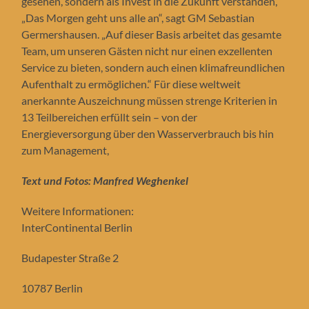
gesehen, sondern als Invest in die Zukunft verstanden,
„Das Morgen geht uns alle an“, sagt GM Sebastian
Germershausen. „Auf dieser Basis arbeitet das gesamte
Team, um unseren Gästen nicht nur einen exzellenten
Service zu bieten, sondern auch einen klimafreundlichen
Aufenthalt zu ermöglichen.“ Für diese weltweit
anerkannte Auszeichnung müssen strenge Kriterien in
13 Teilbereichen erfüllt sein – von der
Energieversorgung über den Wasserverbrauch bis hin
zum Management,
Text und Fotos: Manfred Weghenkel
Weitere Informationen:
InterContinental Berlin
Budapester Straße 2
10787 Berlin