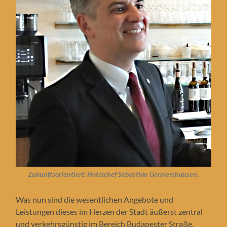
Zukunftsorientiert: Hotelchef Sebastian Germershausen.
Was nun sind die wesentlichen Angebote und
Leistungen dieses im Herzen der Stadt äußerst zentral
und verkehrsgünstig im Bereich Budapester Straße,