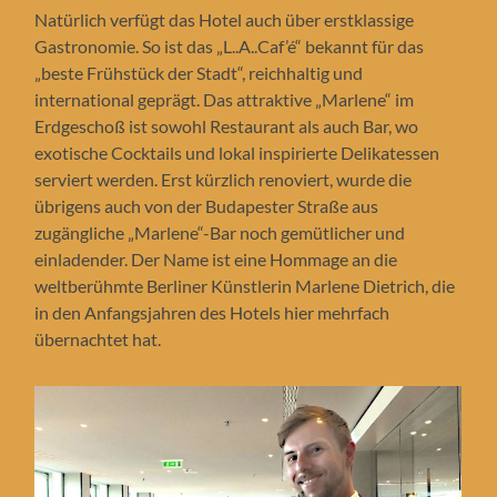
Natürlich verfügt das Hotel auch über erstklassige
Gastronomie. So ist das „L..A..Caf’é“ bekannt für das
„beste Frühstück der Stadt“, reichhaltig und
international geprägt. Das attraktive „Marlene“ im
Erdgeschoß ist sowohl Restaurant als auch Bar, wo
exotische Cocktails und lokal inspirierte Delikatessen
serviert werden. Erst kürzlich renoviert, wurde die
übrigens auch von der Budapester Straße aus
zugängliche „Marlene“-Bar noch gemütlicher und
einladender. Der Name ist eine Hommage an die
weltberühmte Berliner Künstlerin Marlene Dietrich, die
in den Anfangsjahren des Hotels hier mehrfach
übernachtet hat.