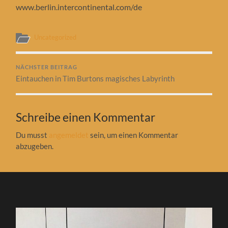
www.berlin.intercontinental.com/de
Uncategorized
NÄCHSTER BEITRAG
Eintauchen in Tim Burtons magisches Labyrinth
Schreibe einen Kommentar
Du musst
angemeldet
sein, um einen Kommentar
abzugeben.