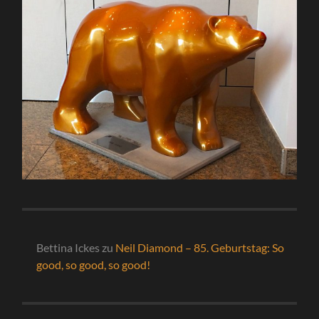
Bettina Ickes
zu
Neil Diamond – 85. Geburtstag: So
good, so good, so good!