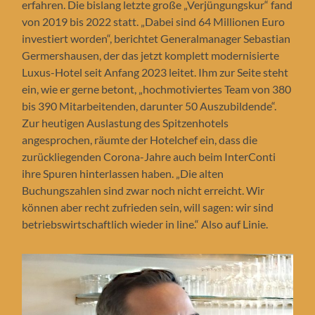
erfahren. Die bislang letzte große „Verjüngungskur“ fand
von 2019 bis 2022 statt. „Dabei sind 64 Millionen Euro
investiert worden“, berichtet Generalmanager Sebastian
Germershausen, der das jetzt komplett modernisierte
Luxus-Hotel seit Anfang 2023 leitet. Ihm zur Seite steht
ein, wie er gerne betont, „hochmotiviertes Team von 380
bis 390 Mitarbeitenden, darunter 50 Auszubildende“.
Zur heutigen Auslastung des Spitzenhotels
angesprochen, räumte der Hotelchef ein, dass die
zurückliegenden Corona-Jahre auch beim InterConti
ihre Spuren hinterlassen haben. „Die alten
Buchungszahlen sind zwar noch nicht erreicht. Wir
können aber recht zufrieden sein, will sagen: wir sind
betriebswirtschaftlich wieder in line.“ Also auf Linie.