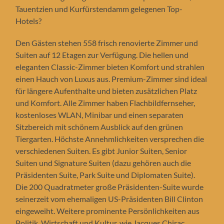
Tauentzien und Kurfürstendamm gelegenen Top-
Hotels?
Den Gästen stehen 558 frisch renovierte Zimmer und
Suiten auf 12 Etagen zur Verfügung. Die hellen und
eleganten Classic-Zimmer bieten Komfort und strahlen
einen Hauch von Luxus aus. Premium-Zimmer sind ideal
für längere Aufenthalte und bieten zusätzlichen Platz
und Komfort. Alle Zimmer haben Flachbildfernseher,
kostenloses WLAN, Minibar und einen separaten
Sitzbereich mit schönem Ausblick auf den grünen
Tiergarten. Höchste Annehmlichkeiten versprechen die
verschiedenen Suiten. Es gibt Junior Suiten, Senior
Suiten und Signature Suiten (dazu gehören auch die
Präsidenten Suite, Park Suite und Diplomaten Suite).
Die 200 Quadratmeter große Präsidenten-Suite wurde
seinerzeit vom ehemaligen US-Präsidenten Bill Clinton
eingeweiht. Weitere prominente Persönlichkeiten aus
Politik, Wirtschaft und Kultur, wie Jacques Chirac,