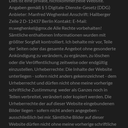
Dies ist eine private, nichtkommerzielle Website.
Angaben gemäß § 5 Digitale-Dienste-Gesetz (DDG)
Anbieter: Manfred Weghenkel Anschrift: Hallberger
Zeile 2 D-12437 Berlin Kontakt: E-Mail:
m.weghenkel@gmx.de Alle Rechte vorbehalten!
Sämtliche enthaltenen Informationen wurden mit
größter Sorgfalt kontrolliert. Ich behalte mir vor, Teile
der Seiten oder das gesamte Angebot ohne gesonderte
Ankündigung zu verändern, zu ergänzen, zu löschen
oder die Veröffentlichung zeitweise oder endgültig
einzustellen. Urheberrechte: Die Inhalte der Website
unterliegen - sofern nicht anders gekennzeichnet - dem
Urheberrecht und dürfen nicht ohne meine vorherige
schriftliche Zustimmung weder als Ganzes noch in
Teilen verbreitet, verändert oder kopiert werden. Die
Urheberrechte der auf dieser Website eingebundenen
Bilder liegen - sofern nicht anders angegeben -
ausschließlich bei mir. Sämtliche Bilder auf dieser
Website dürfen nicht ohne meine vorherige schriftliche