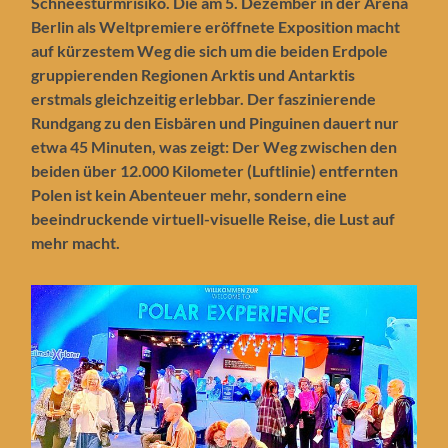
Schneesturmrisiko. Die am 5. Dezember in der Arena
Berlin als Weltpremiere eröffnete Exposition macht
auf kürzestem Weg die sich um die beiden Erdpole
gruppierenden Regionen Arktis und Antarktis
erstmals gleichzeitig erlebbar. Der faszinierende
Rundgang zu den Eisbären und Pinguinen dauert nur
etwa 45 Minuten, was zeigt: Der Weg zwischen den
beiden über 12.000 Kilometer (Luftlinie) entfernten
Polen ist kein Abenteuer mehr, sondern eine
beeindruckende virtuell-visuelle Reise, die Lust auf
mehr macht.