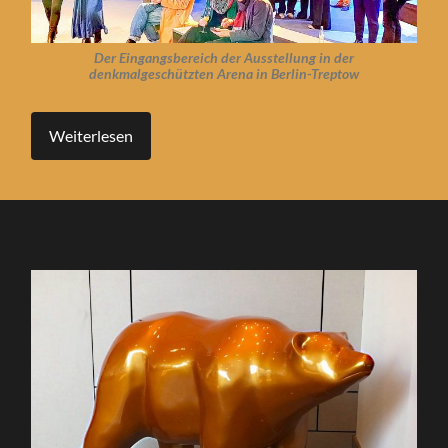
Der Eingangsbereich der Ausstellung in der
denkmalgeschützten Arena in Berlin-Treptow
Weiterlesen