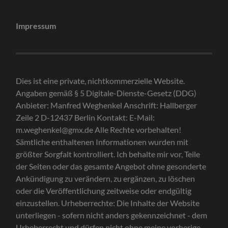
Impressum
Dies ist eine private, nichtkommerzielle Website.
Angaben gemäß § 5 Digitale-Dienste-Gesetz (DDG)
Anbieter: Manfred Weghenkel Anschrift: Hallberger
Zeile 2 D-12437 Berlin Kontakt: E-Mail:
m.weghenkel@gmx.de Alle Rechte vorbehalten!
Sämtliche enthaltenen Informationen wurden mit
größter Sorgfalt kontrolliert. Ich behalte mir vor, Teile
der Seiten oder das gesamte Angebot ohne gesonderte
Ankündigung zu verändern, zu ergänzen, zu löschen
oder die Veröffentlichung zeitweise oder endgültig
einzustellen. Urheberrechte: Die Inhalte der Website
unterliegen - sofern nicht anders gekennzeichnet - dem
Urheberrecht und dürfen nicht ohne meine vorherige