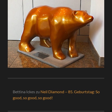
Bettina Ickes
zu
Neil Diamond – 85. Geburtstag: So
good, so good, so good!